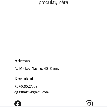
produktų nėra
Adresas
A. Mickevičiaus g. 40, Kaunas 
Kontaktai
+37069527389
og.ritualai@gmail.com