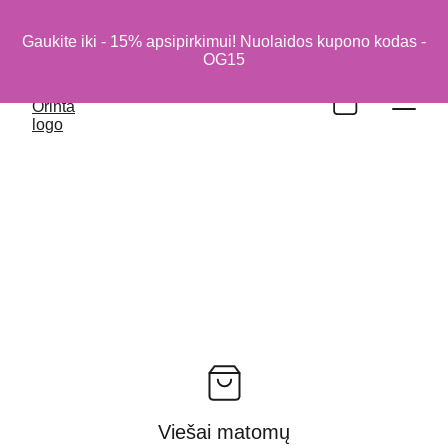
Gaukite iki - 15% apsipirkimui! Nuolaidos kupono kodas -
OG15
Viešai matomų